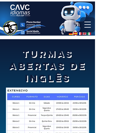
TURMAS
ABERTAS DE
INglês