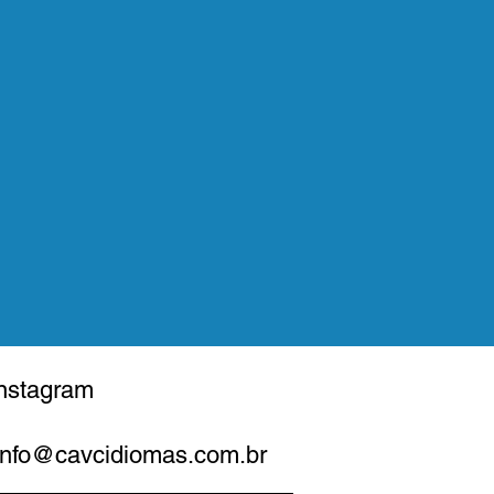
nstagram
Info@cavcidiomas.com.br