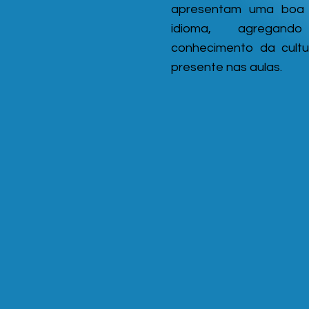
apresentam uma boa 
idioma, agregand
conhecimento da cultur
presente nas aulas.