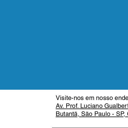
Visite-nos em nosso ende
Av. Prof. Luciano Gualber
Butantã, São Paulo - SP,