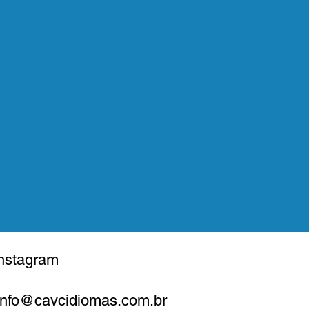
nstagram
Info@cavcidiomas.com.br