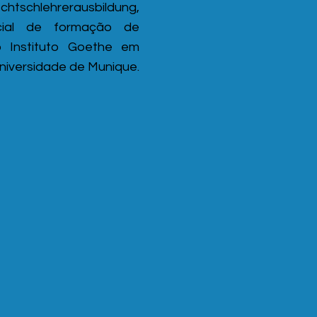
schlehrerausbildung,
cial de formação de
o Instituto Goethe em
niversidade de Munique.