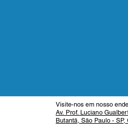
Visite-nos em nosso ende
Av. Prof. Luciano Gualber
Butantã, São Paulo - SP,