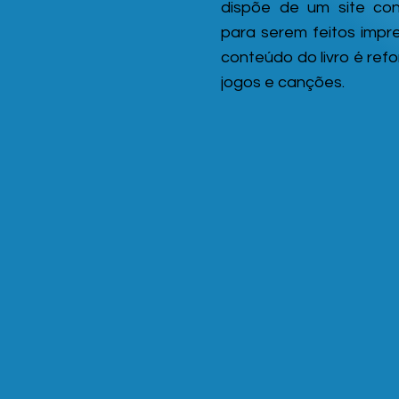
dispõe de um site con
para serem feitos impre
conteúdo do livro é ref
jogos e canções.