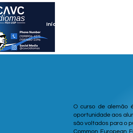
Início
Cursos
Teste de N
O curso de alemão é
oportunidade aos alun
são voltados para o 
Common European Fra