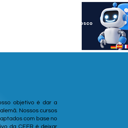
rios
Sobre Nós
Fale Conosco
sso objetivo é dar a
a alemã. Nossos cursos
adaptados com base no
ivo da CEFR é deixar